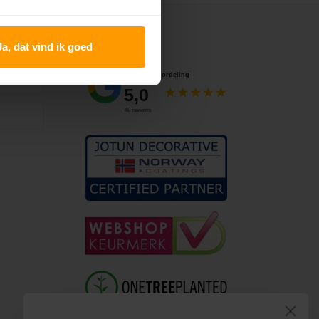
Keurmerken
Ja, dat vind ik goed