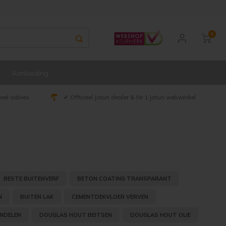
0
Aanbieding
ueel advies
✔ Officieel Jotun dealer & Nr 1 Jotun webwinkel
BESTE BUITENVERF
BETON COATING TRANSPARANT
N
BUITEN LAK
CEMENTDEKVLOER VERVEN
NDELEN
DOUGLAS HOUT BEITSEN
DOUGLAS HOUT OLIE