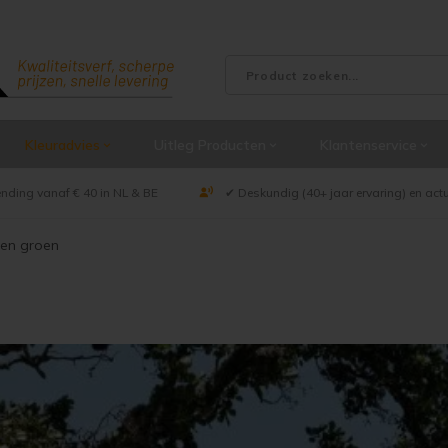
Kleuradvies
Uitleg Producten
Klantenservice
ending vanaf € 40 in NL & BE
✔ Deskundig (40+ jaar ervaring) en act
ren groen