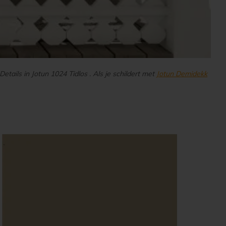
etails in Jotun 1024 Tidlos . Als je schildert met
Jotun Demidekk