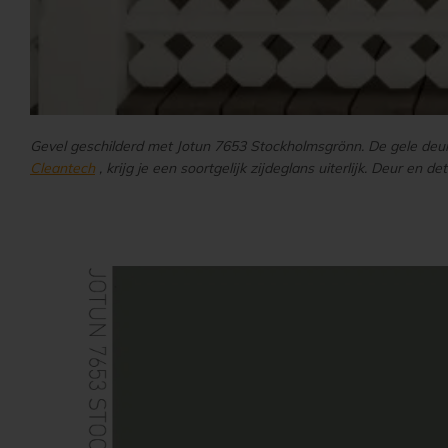
Gevel geschilderd met Jotun 7653 Stockholmsgrönn. De gele deur in 
Cleantech
, krijg je een soortgelijk zijdeglans uiterlijk. Deur en d