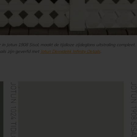
Jotun 1908 Sisal, maakt de tijdloze zijdeglans uitstraling compleet. D
etails zijn geverfd met
Jotun Demidekk Infinity Details
.