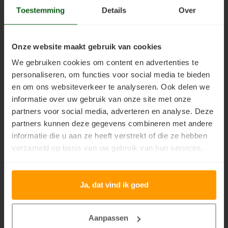
Toestemming
Details
Over
Onze website maakt gebruik van cookies
We gebruiken cookies om content en advertenties te
personaliseren, om functies voor social media te bieden
en om ons websiteverkeer te analyseren. Ook delen we
informatie over uw gebruik van onze site met onze
partners voor social media, adverteren en analyse. Deze
partners kunnen deze gegevens combineren met andere
informatie die u aan ze heeft verstrekt of die ze hebben
verzameld op basis van uw gebruik van hun services.
Ja, dat vind ik goed
Aanpassen