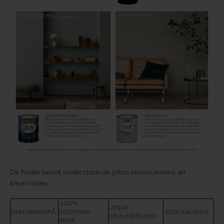
De folder bevat onderstaande Jotun kleurnummers en
kleurnamen:
12075
20144
0394 VARMGRÅ
SOOTHING
6325 BALANSE
GROUNDED RED
BEIGE