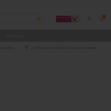
0
Aanbieding
ueel advies
✔ Officieel Jotun dealer & Nr 1 Jotun webwinkel