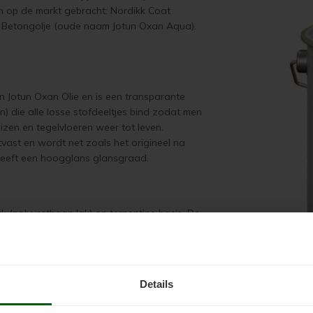
ten op de markt gebracht: Nordikk Coat
ner Betongolje (oude naam Jotun Oxan Aqua).
n Jotun Oxan Olie en is een transparante
n) die alle losse stofdeeltjes bind zodat men
izen en tegelvloeren weer tot leven.
ast en wordt net zoals het origineel na
 heeft een hoogglans glansgraad.
ak (polyurethaan lak) op terpentine basis. De
beton, cement, steen en hout. De blanke lak
 zijn behandeld met Jotun Oxan Olie. (zie ook
Details