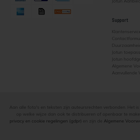
Jotun Aanbie
Support
Klantenservic
Contactformul
Duurzaamhei
Jotun toepas
Jotun hoofdg
Algemene Vo
Aanvullende
Aan alle foto's en teksten zijn auteursrechten verbonden. Het i
op welke wijze dan ook te distribueren of openbaar te make
privacy en cookie regelingen (gdpr)
en zijn de
Algemene Voorw