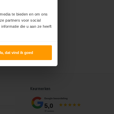
 media te bieden en om ons
ze partners voor social
nformatie die u aan ze heeft
Ja, dat vind ik goed
Keurmerken