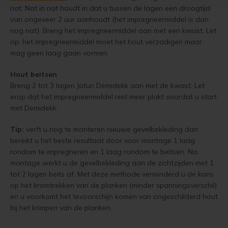
nat. Nat in nat houdt in dat u tussen de lagen een droogtijd
van ongeveer 2 uur aanhoudt (het impregneermiddel is dan
nog nat). Breng het impregneermiddel aan met een kwast. Let
op: het impregneermiddel moet het hout verzadigen maar
mag geen laag gaan vormen.
Hout beitsen
Breng 2 tot 3 lagen Jotun Demidekk aan met de kwast. Let
erop dat het impregneermiddel niet meer plakt voordat u start
met Demidekk.
Tip:
verft u nog te monteren nieuwe gevelbekleding dan
bereikt u het beste resultaat door voor montage 1 laag
rondom te impregneren en 1 laag rondom te beitsen. Na
montage werkt u de gevelbekleding aan de zichtzijden met 1
tot 2 lagen beits af. Met deze methode verminderd u de kans
op het kromtrekken van de planken (minder spanningsverschil)
en u voorkomt het tevoorschijn komen van ongeschilderd hout
bij het krimpen van de planken.