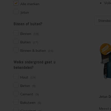
Voll
Alle merken
Jotun
Standa
Binnen of buiten?
Binnen
(19)
Buiten
(17)
Binnen & buiten
(16)
Welke ondergrond gaat u
behandelen?
Hout
(19)
Beton
(8)
Cement
(9)
Jotun D
Baksteen
(9)
Meest 