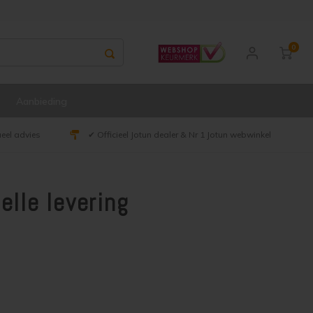
0
Aanbieding
ueel advies
✔ Officieel Jotun dealer & Nr 1 Jotun webwinkel
elle levering