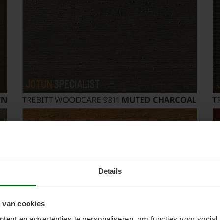
Details
 van cookies
ent en advertenties te personaliseren, om functies voor social