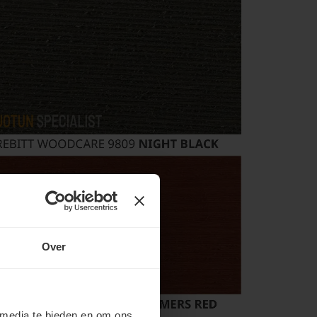
Over
 media te bieden en om ons