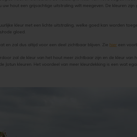
s u uw hout een grijsachtige uitstraling wilt meegeven. De kleuren zij
urlijke kleur met een lichte uitstraling, welke goed kan worden toe
e/rode gloed.
 en zal dus altijd voor een deel zichtbaar blijven. Zie
hier
een voorb
rdoor zal de kleur van het hout meer zichtbaar zijn en de kleur van 
 de Jotun kleuren. Het voordeel van meer kleurdekking is een wat egal