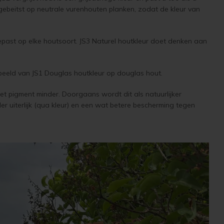
n gebeitst op neutrale vurenhouten planken, zodat de kleur van
gepast op elke houtsoort. JS3 Naturel houtkleur doet denken aan
eeld van JS1 Douglas houtkleur op douglas hout.
het pigment minder. Doorgaans wordt dit als natuurlijker
er uiterlijk (qua kleur) en een wat betere bescherming tegen