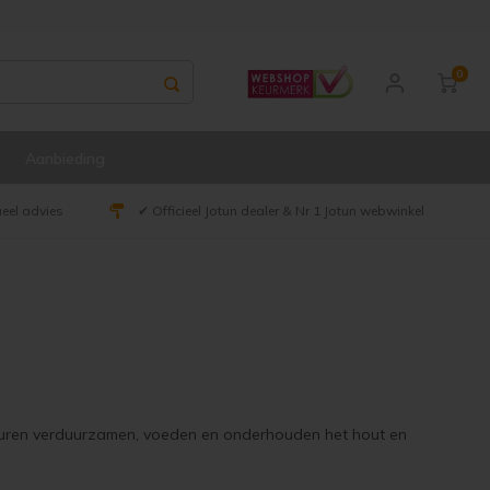
0
Aanbieding
ueel advies
✔ Officieel Jotun dealer & Nr 1 Jotun webwinkel
kleuren verduurzamen, voeden en onderhouden het hout en