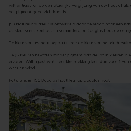
wilt anticiperen op de natuurlijke vergrijzing van uw hout of al
het pigment goed zichtbaar is.
JS3 Naturel houtkleur is ontwikkeld door de vraag naar een natu
de kleur van eikenhout en verminderd bij Douglas hout de oranj
De kleur van uw hout bepaalt mede de kleur van het eindresultaat
De JS kleuren bevatten minder pigment dan de Jotun kleuren, hie
ervaren. Wilt u juist wat meer kleurdekking kies dan voor 1 van
weer en wind.
Foto onder:
JS1 Douglas houtkleur op Douglas hout