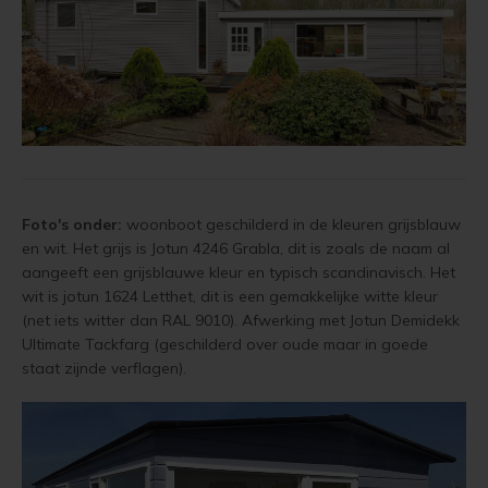
Foto's onder:
woonboot geschilderd in de kleuren grijsblauw
en wit. Het grijs is Jotun 4246 Grabla, dit is zoals de naam al
aangeeft een grijsblauwe kleur en typisch scandinavisch. Het
wit is jotun 1624 Letthet, dit is een gemakkelijke witte kleur
(net iets witter dan RAL 9010). Afwerking met Jotun Demidekk
Ultimate Tackfarg (geschilderd over oude maar in goede
staat zijnde verflagen).