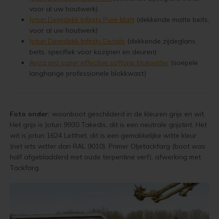
voor al uw houtwerk)
Jotun Demidekk Infinity Pure Matt
(dekkende matte beits,
voor al uw houtwerk)
Jotun Demidekk Infinity Details
(dekkende zijdeglans
beits, specifiek voor kozijnen en deuren)
Anza pro super effective softgrip blokwitter
(soepele
langharige professionele blokkwast)
Foto onder:
woonboot geschilderd in de kleuren grijs en wit.
Het grijs is Jotun 9930 Takedis, dit is een neutrale grijstint. Het
wit is jotun 1624 Letthet, dit is een gemakkelijke witte kleur
(net iets witter dan RAL 9010). Primer Oljetackfarg (boot was
half afgebladderd met oude terpentine verf), afwerking met
Tackfarg.