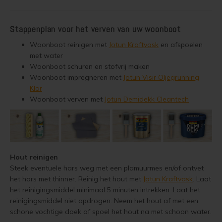
Muur verven zonder strepen
Stappenplan voor het verven van uw woonboot
Woonboot reinigen met
Jotun Kraftvask
en afspoelen
met water
Woonboot schuren en stofvrij maken
Woonboot impregneren met
Jotun Visir Oljegrunning
Klar
Woonboot verven met
Jotun Demidekk Cleantech
Hout reinigen
Steek eventuele hars weg met een plamuurmes en/of ontvet
het hars met thinner. Reinig het hout met
Jotun Kraftvask
. Laat
het reinigingsmiddel minimaal 5 minuten intrekken. Laat het
reinigingsmiddel niet opdrogen. Neem het hout af met een
schone vochtige doek of spoel het hout na met schoon water.