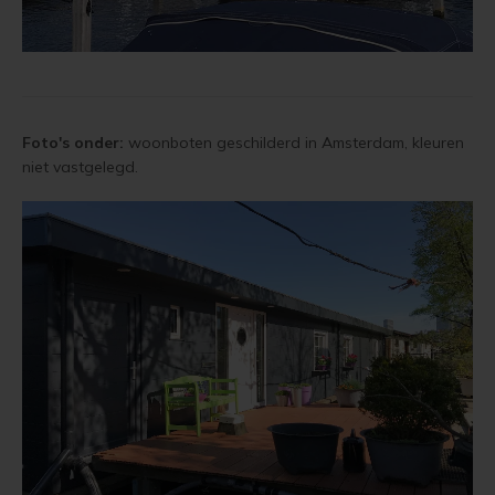
Foto's onder:
woonboten geschilderd in Amsterdam, kleuren
niet vastgelegd.