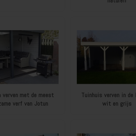
naturell
a verven met de meest
Tuinhuis verven in de 
zame verf van Jotun
wit en grijs