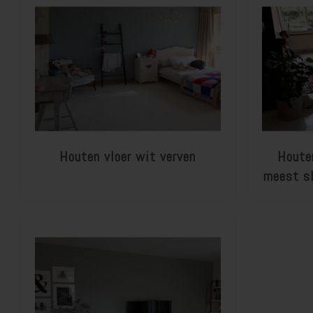
Houten vloer wit verven
Houte
meest sl