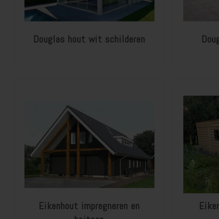
Douglas hout wit schilderen
Doug
Eikenhout impregneren en
Eike