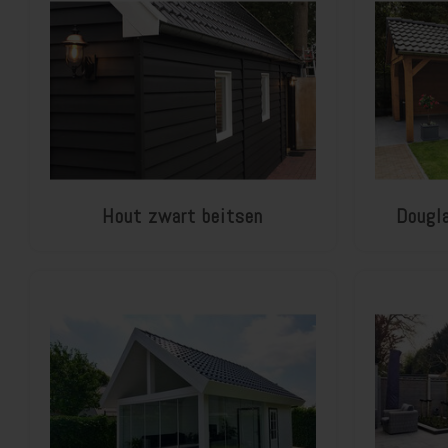
Hout zwart beitsen
Dougla