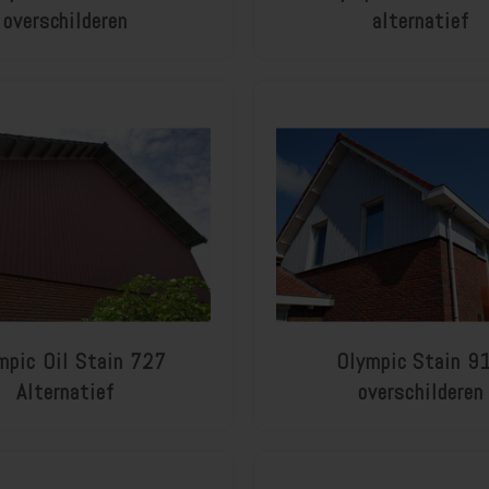
overschilderen
alternatief
mpic Oil Stain 727
Olympic Stain 9
Alternatief
overschilderen