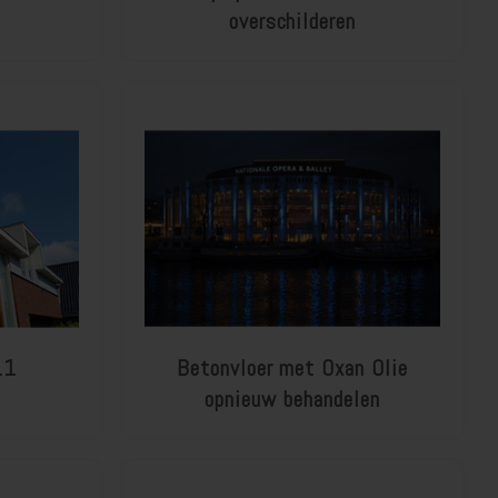
overschilderen
11
Betonvloer met Oxan Olie
opnieuw behandelen