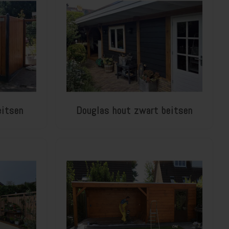
eitsen
Douglas hout zwart beitsen