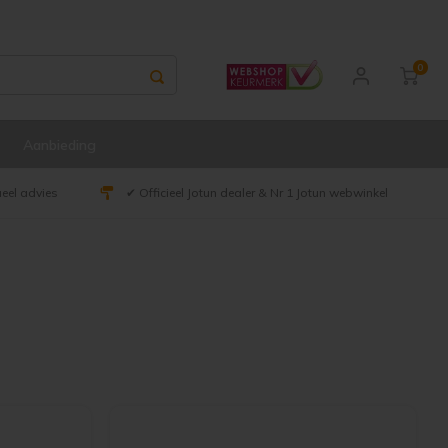
0
Aanbieding
ueel advies
✔ Officieel Jotun dealer & Nr 1 Jotun webwinkel