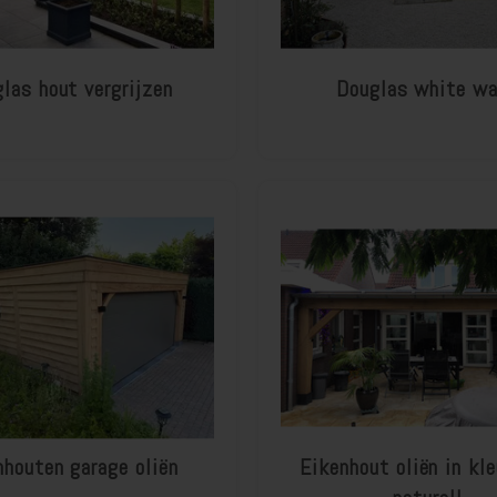
las hout vergrijzen
Douglas white w
nhouten garage oliën
Eikenhout oliën in kl