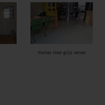
n
Houten vloer grijs verven