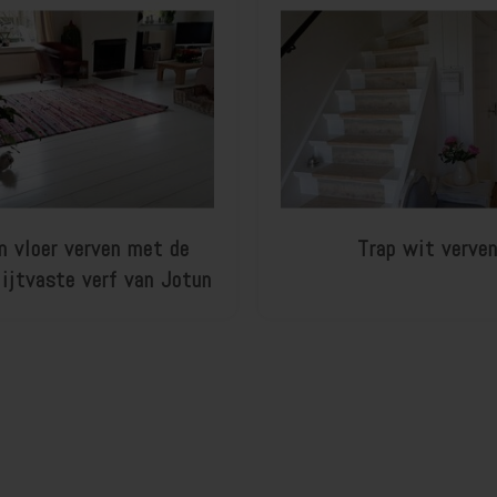
n vloer verven met de
Trap wit verve
ijtvaste verf van Jotun