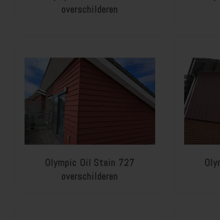
overschilderen
Olympic Oil Stain 727
Oly
overschilderen