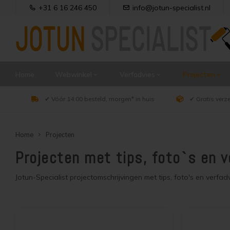
+31 6 16 246 450
info@jotun-specialist.nl
Home
Webwinkel
Verfadvies
Projecten
✔ Vóór 14:00 besteld, morgen* in huis
✔ Gratis verz
Home
Projecten
Projecten met tips, foto`s en v
Jotun-Specialist projectomschrijvingen met tips, foto's en verfadv