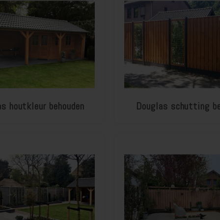
s houtkleur behouden
Douglas schutting b