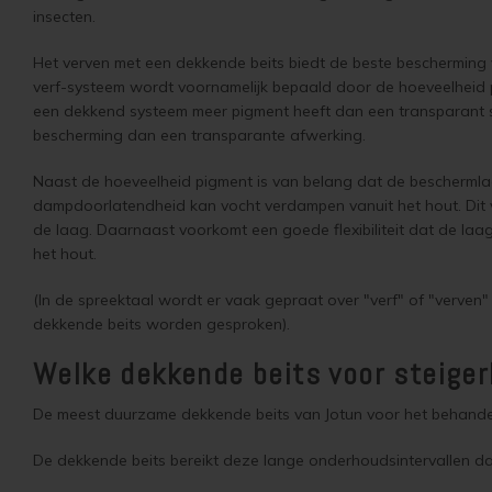
insecten.
Het verven met een dekkende beits biedt de beste bescherming
verf-systeem wordt voornamelijk bepaald door de hoeveelheid
een dekkend systeem meer pigment heeft dan een transparant 
bescherming dan een transparante afwerking.
Naast de hoeveelheid pigment is van belang dat de beschermla
dampdoorlatendheid kan vocht verdampen vanuit het hout. Dit 
de laag. Daarnaast voorkomt een goede flexibiliteit dat de laag 
het hout.
(In de spreektaal wordt er vaak gepraat over "verf" of "verve
dekkende beits worden gesproken).
Welke dekkende beits voor steig
De meest duurzame dekkende beits van Jotun voor het behande
De dekkende beits bereikt deze lange onderhoudsintervallen d