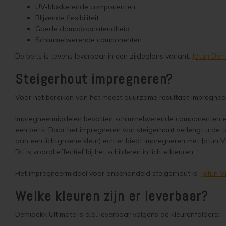
UV-blokkerende componenten
Blijvende flexibiliteit
Goede dampdoorlatendheid
Schimmelwerende componenten
De beits is tevens leverbaar in een zijdeglans variant:
Jotun Dem
Steigerhout impregneren?
Voor het bereiken van het meest duurzame resultaat impregnee
Impregneermiddelen bevatten schimmelwerende componenten en d
een beits. Door het impregneren van steigerhout verlengt u de to
aan een lichtgroene kleur) echter biedt impregneren met Jotun
Dit is vooral effectief bij het schilderen in lichte kleuren.
Het impregneermiddel voor onbehandeld steigerhout is:
Jotun V
Welke kleuren zijn er leverbaar?
Demidekk Ultimate is o.a. leverbaar volgens de kleurenfolders: