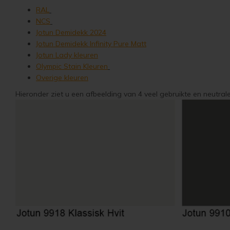
RAL
NCS
Jotun Demidekk 2024
Jotun Demidekk Infinity Pure Matt
Jotun Lady kleuren
Olympic Stain Kleuren
Overige kleuren
Hieronder ziet u een afbeelding van 4 veel gebruikte en neutral