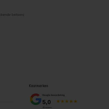
kkende beitsen)
Keurmerken