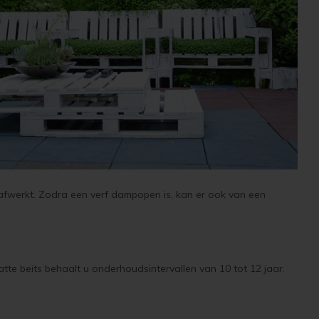
 afwerkt. Zodra een verf dampopen is, kan er ook van een
atte beits behaalt u onderhoudsintervallen van 10 tot 12 jaar.