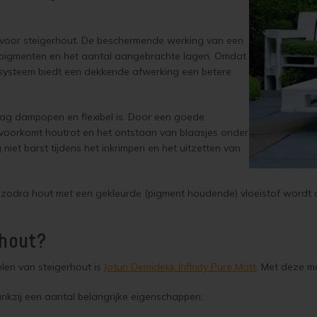
 voor steigerhout. De beschermende werking van een
 pigmenten en het aantal aangebrachte lagen. Omdat
systeem biedt een dekkende afwerking een betere
ag dampopen en flexibel is. Door een goede
voorkomt houtrot en het ontstaan van blaasjes onder
niet barst tijdens het inkrimpen en het uitzetten van
n" zodra hout met een gekleurde (pigment houdende) vloeistof wordt
erhout?
len van steigerhout is
Jotun Demidekk Infinity Pure Matt
. Met deze m
ankzij een aantal belangrijke eigenschappen: