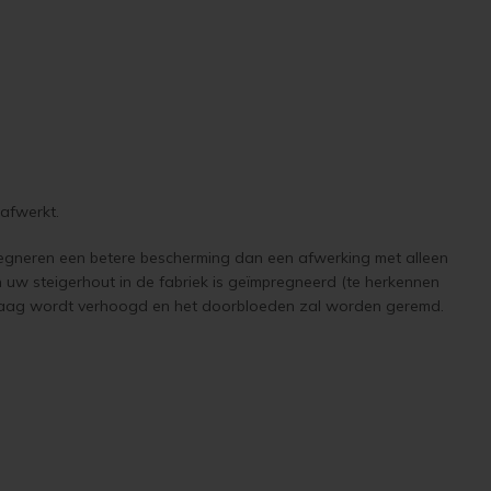
 afwerkt.
regneren een betere bescherming dan een afwerking met alleen
en uw steigerhout in de fabriek is geïmpregneerd (te herkennen
erklaag wordt verhoogd en het doorbloeden zal worden geremd.