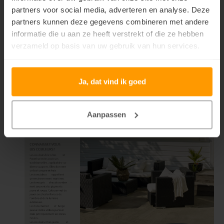
partners voor social media, adverteren en analyse. Deze
partners kunnen deze gegevens combineren met andere
informatie die u aan ze heeft verstrekt of die ze hebben
verzameld op basis van uw gebruik van hun services.
Ja, dat vind ik goed
Aanpassen