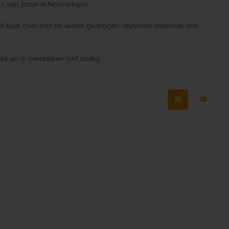
rs van Jotun in Noorwegen.
l keer over met de water gedragen, slijtvaste vloervlak van
k en is overlakken niet nodig.