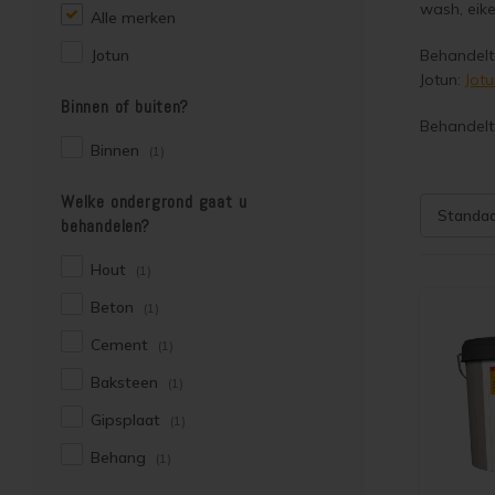
wash, eike
Alle merken
Jotun
Behandelt 
Jotun:
Jotu
Binnen of buiten?
Behandelt 
Binnen
(1)
Welke ondergrond gaat u
Standa
behandelen?
Hout
(1)
Beton
(1)
Cement
(1)
Baksteen
(1)
Gipsplaat
(1)
Behang
(1)