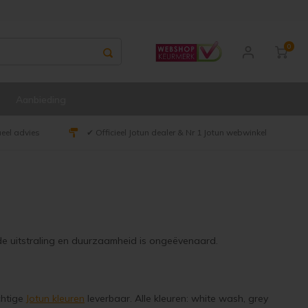
0
Aanbieding
ueel advies
✔ Officieel Jotun dealer & Nr 1 Jotun webwinkel
de uitstraling en duurzaamheid is ongeëvenaard.
chtige
Jotun kleuren
leverbaar. Alle kleuren: white wash, grey