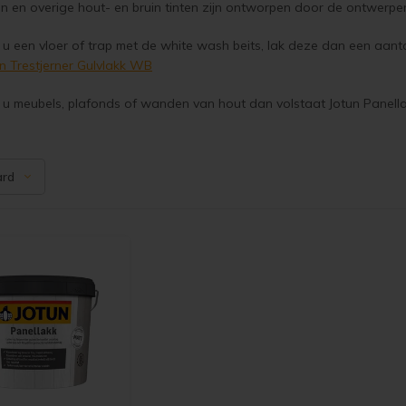
n en overige hout- en bruin tinten zijn ontworpen door de ontwerpe
u een vloer of trap met de white wash beits, lak deze dan een aanta
n Trestjerner Gulvlakk WB
u meubels, plafonds of wanden van hout dan volstaat Jotun Panellak
ard