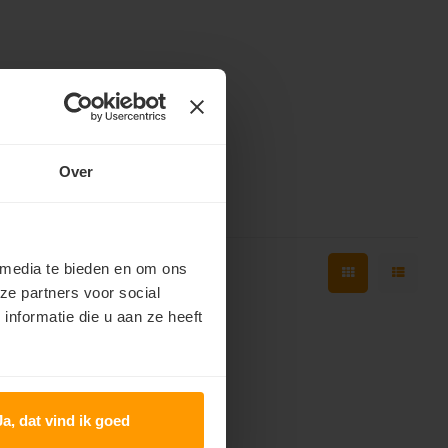
Over
 media te bieden en om ons
ze partners voor social
nformatie die u aan ze heeft
Ja, dat vind ik goed