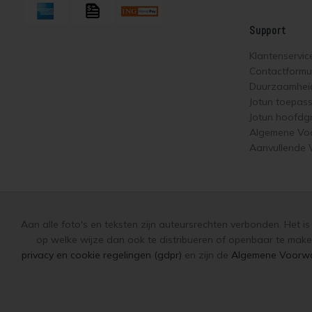
Support
Klantenservic
Contactformul
Duurzaamhei
Jotun toepas
Jotun hoofdg
Algemene Vo
Aanvullende
Aan alle foto's en teksten zijn auteursrechten verbonden. Het i
op welke wijze dan ook te distribueren of openbaar te make
privacy en cookie regelingen (gdpr)
en zijn de
Algemene Voorw