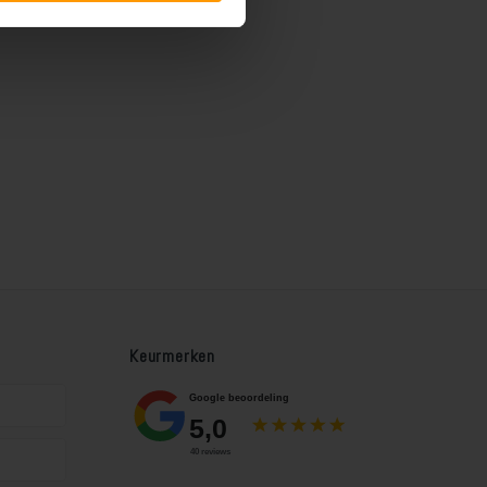
Keurmerken