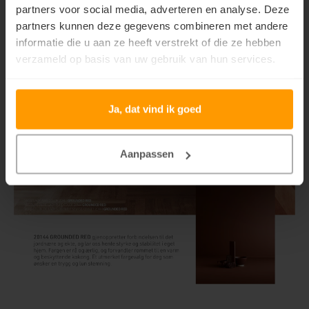
partners voor social media, adverteren en analyse. Deze
partners kunnen deze gegevens combineren met andere
informatie die u aan ze heeft verstrekt of die ze hebben
verzameld op basis van uw gebruik van hun services.
Ja, dat vind ik goed
Aanpassen