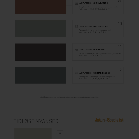
Houten vloer lakken
Trap verven
Trap lakken
Houten vloer schuren
Tegels coaten en/of schilderen
Jotun Oxan Olie als basis voor de vloer
Vloerverf voor binnen
Muurverf en Kleuren
Muur verven zonder strepen