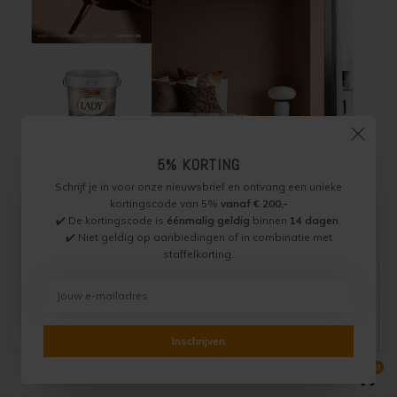
5% KORTING
Schrijf je in voor onze nieuwsbrief en ontvang een unieke
kortingscode van 5%
vanaf € 200,-
✔️ De kortingscode is
éénmalig geldig
binnen
14 dagen
.
✔️ Niet geldig op aanbiedingen of in combinatie met
staffelkorting.
Inschrijven
0
Vergelijk producten
0