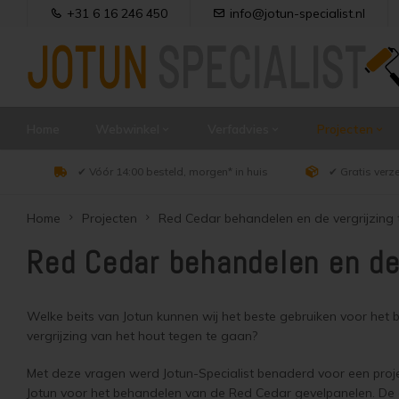
+31 6 16 246 450
info@jotun-specialist.nl
Home
Webwinkel
Verfadvies
Projecten
✔ Vóór 14:00 besteld, morgen* in huis
✔ Gratis verz
Home
Projecten
Red Cedar behandelen en de vergrijzing
Red Cedar behandelen en de
Welke beits van Jotun kunnen wij het beste gebruiken voor het
vergrijzing van het hout tegen te gaan?
Met deze vragen werd Jotun-Specialist benaderd voor een proje
Jotun voor het behandelen van de Red Cedar gevelpanelen. De