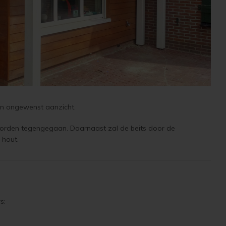
 een ongewenst aanzicht.
 worden tegengegaan. Daarnaast zal de beits door de
t hout.
s: