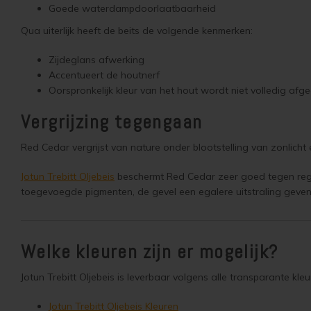
Goede waterdampdoorlaatbaarheid
Qua uiterlijk heeft de beits de volgende kenmerken:
Zijdeglans afwerking
Accentueert de houtnerf
Oorspronkelijk kleur van het hout wordt niet volledig afg
Vergrijzing tegengaan
Red Cedar vergrijst van nature onder blootstelling van zonlicht
Jotun Trebitt Oljebeis
beschermt Red Cedar zeer goed tegen rege
toegevoegde pigmenten, de gevel een egalere uitstraling geven 
Welke kleuren zijn er mogelijk?
Jotun Trebitt Oljebeis is leverbaar volgens alle transparante kl
Jotun Trebitt Oljebeis Kleuren