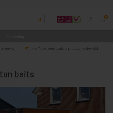
0
Aanbieding
ueel advies
✔ Officieel Jotun dealer & Nr 1 Jotun webwinkel
tun beits