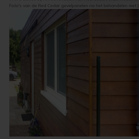
Foto's van de Red Cedar gevelpanelen na het behandelen met Jot