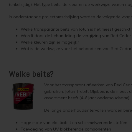
(enkelzijdig). Het type beits, de kleur en de werkwijze waren no
In onderstaande projectomschrijving worden de volgende vra
Welke transparante beits van Jotun is het meest geschik
Wordt door de behandeling de vergijzing van Red Ceda
Welke kleuren zijn er mogelijk?
Wat is de werkwijze voor het behandelen van Red Ceda
Welke beits?
Voor het transparant afwerken van Red Ced
gebruiken. Jotun Trebitt Oljebeis is de meest 
assortiment heeft (4-6 jaar onderhoudsarm).
De lange onderhoudsintervallen worden berei
Hoge mate van elasticiteit en schimmelwerende stoffen
Toevoeging van UV blokkerende componenten