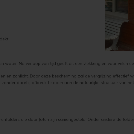
edekt
 en water. Na verloop van tijd geeft dit een vlekkerig en voor velen
n en zonlicht. Door deze bescherming zal de vergrijzing effectief
zonder daarbij afbreuk te doen aan de natuurlijke structuur van he
eurenfolders die door Jotun zijn samengesteld. Onder andere de folder