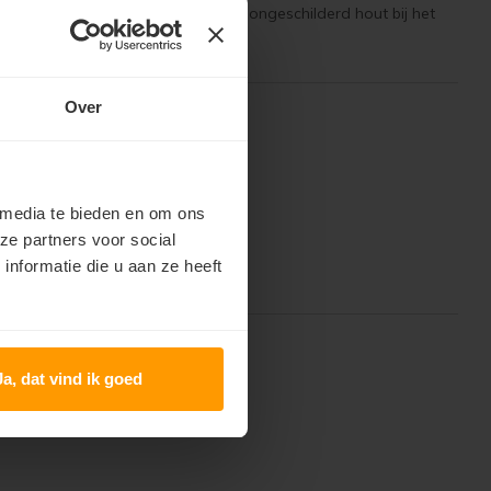
rkomt het tevoorschijn komen van ongeschilderd hout bij het
Over
 media te bieden en om ons
ze partners voor social
nformatie die u aan ze heeft
Ja, dat vind ik goed