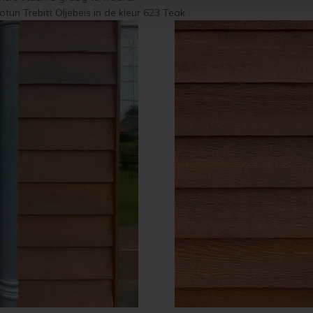
un Trebitt Oljebeis in de kleur 623 Teak