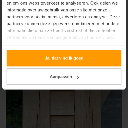
natuurlijke karakter van de constructie behouden blijft.
en om ons websiteverkeer te analyseren. Ook delen we
informatie over uw gebruik van onze site met onze
partners voor social media, adverteren en analyse. Deze
partners kunnen deze gegevens combineren met andere
informatie die u aan ze heeft verstrekt of die ze hebben
verzameld op basis van uw gebruik van hun services.
Ja, dat vind ik goed
Aanpassen