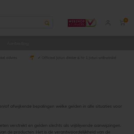
0
Aanbieding
ueel advies
✔ Officieel Jotun dealer & Nr 1 Jotun webwinkel
n/of afwijkende bepalingen welke gelden in alle situaties voor
ten verstrekt en gelden slechts als vrijblijvende aanwijzingen.
van de producten. Het is de verantwoordelijkheid van de