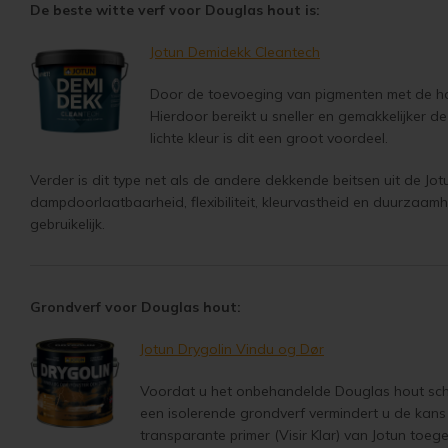
De beste witte verf voor Douglas hout is:
Jotun Demidekk Cleantech
Door de toevoeging van pigmenten met de hoo
Hierdoor bereikt u sneller en gemakkelijker de 
lichte kleur is dit een groot voordeel.
Verder is dit type net als de andere dekkende beitsen uit de Jo
dampdoorlaatbaarheid, flexibiliteit, kleurvastheid en duurzaamh
gebruikelijk.
Grondverf voor Douglas hout:
Jotun Drygolin Vindu og Dør
Voordat u het onbehandelde Douglas hout schild
een isolerende grondverf vermindert u de kans o
transparante primer (Visir Klar) van Jotun toeg