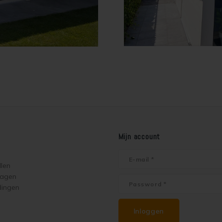
Mijn account
llen
ragen
dingen
Inloggen