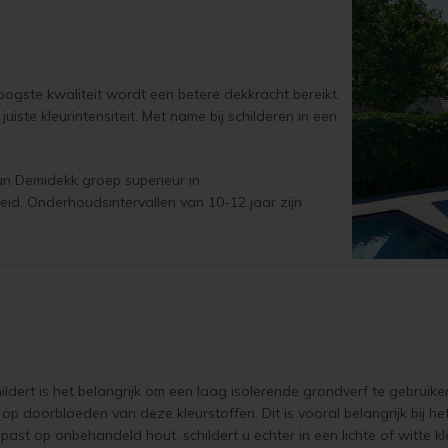
gste kwaliteit wordt een betere dekkracht bereikt.
juiste kleurintensiteit. Met name bij schilderen in een
tun Demidekk groep superieur in
eid. Onderhoudsintervallen van 10-12 jaar zijn
ert is het belangrijk om een laag isolerende grondverf te gebruiken
p doorbloeden van deze kleurstoffen. Dit is vooral belangrijk bij het
epast op onbehandeld hout, schildert u echter in een lichte of witte k