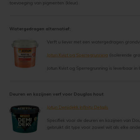
toevoeging van pigmenten (kleur).
Watergedragen alternatief:
Verft u liever met een watergedragen grondve
Jotun Kvist og Sperregrunning
(isolerende gro
Jotun Kvist og Sperregrunning is leverbaar in 0,
Deuren en kozijnen verf voor Douglas hout
Jotun Demidekk Infinity Details
Specifiek voor de deuren en kozijnen van Doug
gebruikt dit type voor zowel wit als elke and