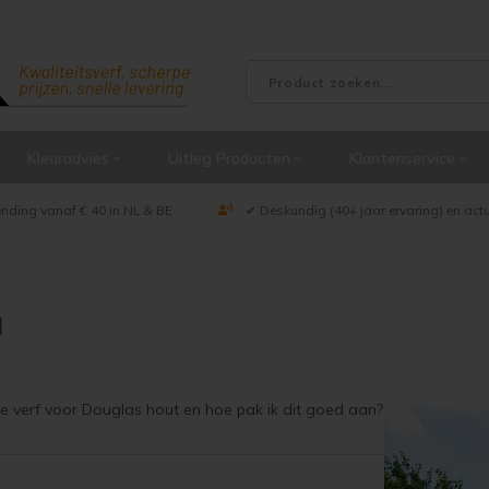
Kleuradvies
Uitleg Producten
Klantenservice
ending vanaf € 40 in NL & BE
✔ Deskundig (40+ jaar ervaring) en act
n
ste verf voor Douglas hout en hoe pak ik dit goed aan?