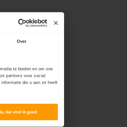
Over
 media te bieden en om ons
ze partners voor social
nformatie die u aan ze heeft
Ja, dat vind ik goed