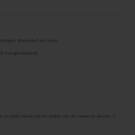
edragen alternatief van Jotun:
dt overgeschilderd)
er en plakt minder bij het sluiten van de ramen en deuren. U