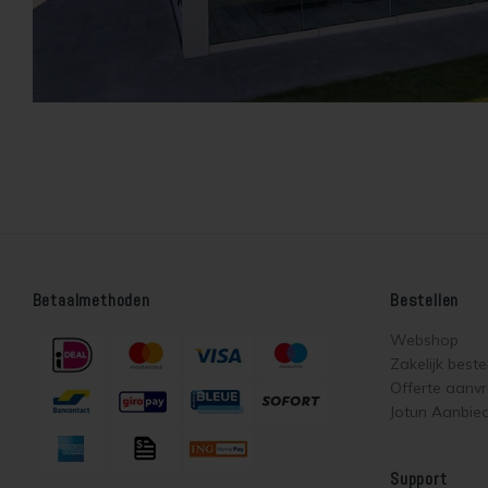
Betaalmethoden
Bestellen
Webshop
Zakelijk beste
Offerte aanv
Jotun Aanbie
Support