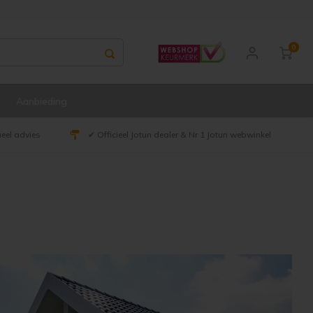
0
Aanbieding
ueel advies
✔ Officieel Jotun dealer & Nr 1 Jotun webwinkel