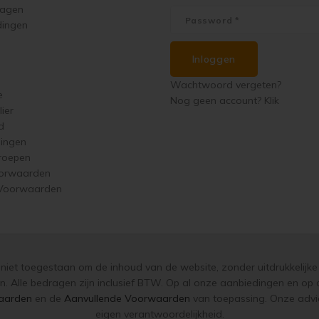
ragen
dingen
Inloggen
Wachtwoord vergeten?
e
Nog geen account? Klik
ier
d
singen
roepen
orwaarden
 Voorwaarden
s niet toegestaan om de inhoud van de website, zonder uitdrukkelijke 
n. Alle bedragen zijn inclusief BTW. Op al onze aanbiedingen en o
aarden
en de
Aanvullende Voorwaarden
van toepassing. Onze advie
eigen verantwoordelijkheid.