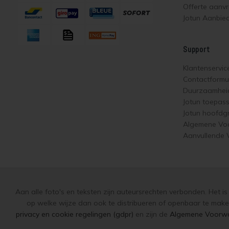
Offerte aanv
Jotun Aanbie
Support
Klantenservic
Contactformul
Duurzaamhei
Jotun toepas
Jotun hoofdg
Algemene Vo
Aanvullende
Aan alle foto's en teksten zijn auteursrechten verbonden. Het i
op welke wijze dan ook te distribueren of openbaar te make
privacy en cookie regelingen (gdpr)
en zijn de
Algemene Voorw