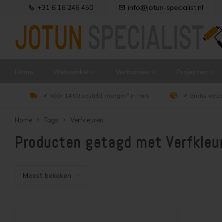
+31 6 16 246 450
info@jotun-specialist.nl
Home
Webwinkel
Verfadvies
Projecten
✔ Vóór 14:00 besteld, morgen* in huis
✔ Gratis verz
Home
Tags
Verfkleuren
Producten getagd met Verfkleu
Meest bekeken