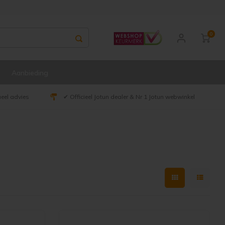
0
Aanbieding
ueel advies
✔ Officieel Jotun dealer & Nr 1 Jotun webwinkel