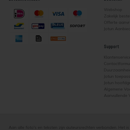
Webshop
Zakelijk beste
Offerte aanv
Jotun Aanbie
Support
Klantenservic
Contactformul
Duurzaamhei
Jotun toepas
Jotun hoofdg
Algemene Vo
Aanvullende
Aan alle foto's en teksten zijn auteursrechten verbonden. Het i