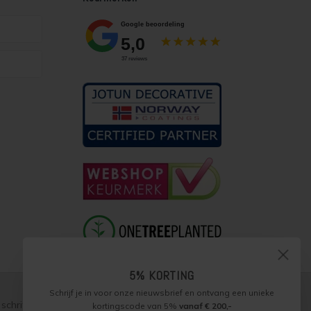
5% KORTING
Schrijf je in voor onze nieuwsbrief en ontvang een unieke
schriftelijke toestemming, over te nemen, te vermenigvuldigen of
kortingscode van 5%
vanaf € 200,-