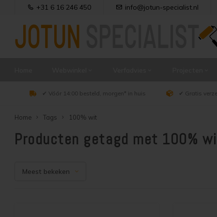
+31 6 16 246 450
info@jotun-specialist.nl
Home
Webwinkel
Verfadvies
Projecten
✔ Vóór 14:00 besteld, morgen* in huis
✔ Gratis verz
Home
Tags
100% wit
Producten getagd met 100% wi
Meest bekeken