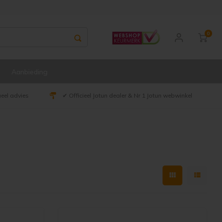
0
Aanbieding
ueel advies
✔ Officieel Jotun dealer & Nr 1 Jotun webwinkel