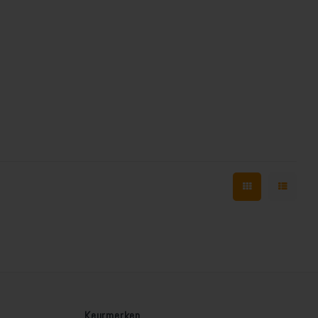
Keurmerken