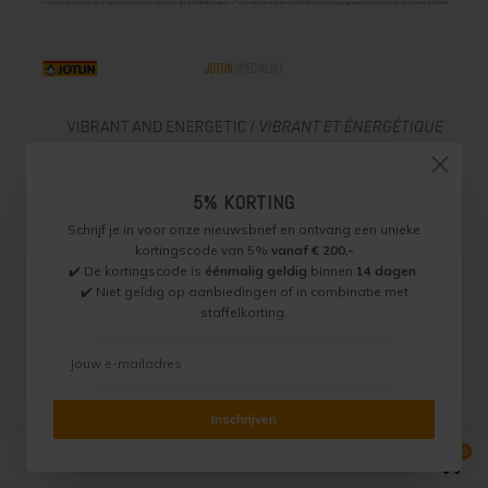
5% KORTING
Schrijf je in voor onze nieuwsbrief en ontvang een unieke
kortingscode van 5%
vanaf € 200,-
✔️ De kortingscode is
éénmalig geldig
binnen
14 dagen
.
✔️ Niet geldig op aanbiedingen of in combinatie met
staffelkorting.
Inschrijven
0
Vergelijk producten
0