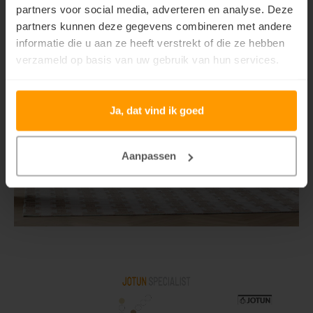
partners voor social media, adverteren en analyse. Deze
partners kunnen deze gegevens combineren met andere
informatie die u aan ze heeft verstrekt of die ze hebben
verzameld op basis van uw gebruik van hun services.
Ja, dat vind ik goed
Aanpassen