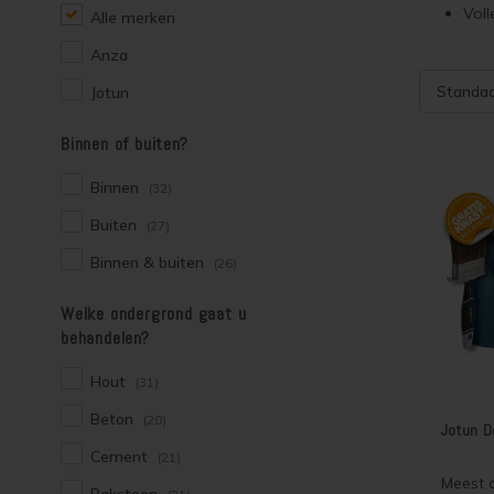
Voll
Alle merken
Anza
Standa
Jotun
Binnen of buiten?
Binnen
(32)
Buiten
(27)
Binnen & buiten
(26)
Welke ondergrond gaat u
behandelen?
Hout
(31)
Beton
(20)
Jotun D
Cement
(21)
Meest 