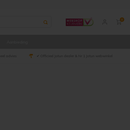
0
Aanbieding
ueel advies
✔ Officieel Jotun dealer & Nr 1 Jotun webwinkel