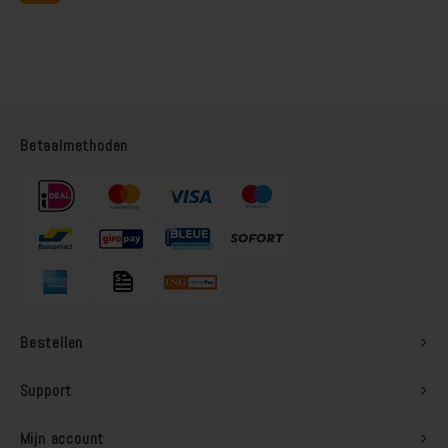
plaatsmaterialen en
diverse wandweefsels.
Betaalmethoden
Bestellen
Support
Mijn account