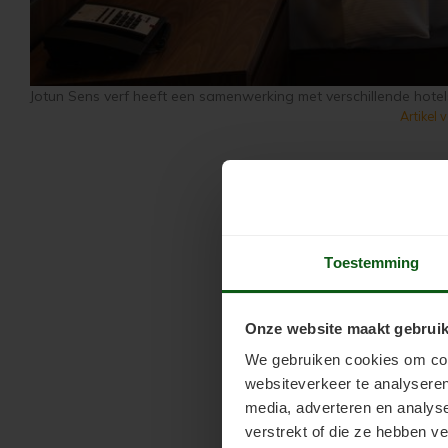
Jotun Sens verf heeft een samenwerking met verschillende hotel
Artikel 
Toestemming
Onze website maakt gebruik
We gebruiken cookies om cont
websiteverkeer te analyseren
media, adverteren en analys
verstrekt of die ze hebben v