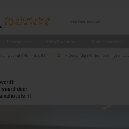
Kleuradvies
Uitleg Producten
Klantenservice
ending vanaf € 40 in NL & BE
✔ Deskundig (40+ jaar ervaring) en act
wordt
iseerd door
amehotels.nl