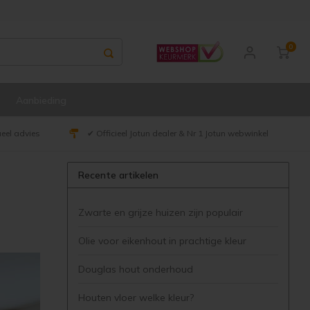
0
Aanbieding
ueel advies
✔ Officieel Jotun dealer & Nr 1 Jotun webwinkel
Recente artikelen
Zwarte en grijze huizen zijn populair
Olie voor eikenhout in prachtige kleur
Douglas hout onderhoud
Houten vloer welke kleur?