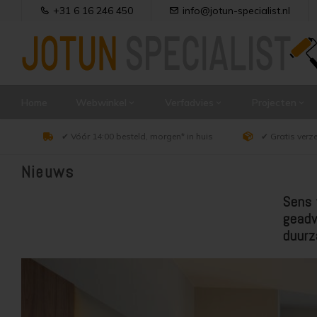
+31 6 16 246 450
info@jotun-specialist.nl
Home
Webwinkel
Verfadvies
Projecten
✔ Vóór 14:00 besteld, morgen* in huis
✔ Gratis verz
Nieuws
Sens 
geadv
duurz