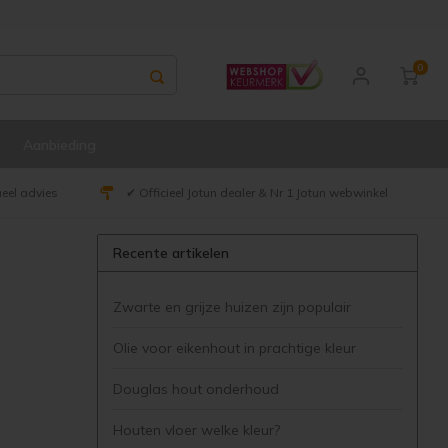
0
Aanbieding
ueel advies
✔ Officieel Jotun dealer & Nr 1 Jotun webwinkel
Recente artikelen
Zwarte en grijze huizen zijn populair
Olie voor eikenhout in prachtige kleur
Douglas hout onderhoud
Houten vloer welke kleur?