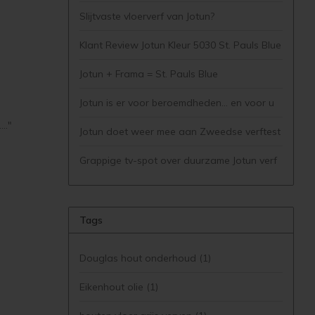
Slijtvaste vloerverf van Jotun?
Klant Review Jotun Kleur 5030 St. Pauls Blue
Jotun + Frama = St. Pauls Blue
Jotun is er voor beroemdheden... en voor u
.."
Jotun doet weer mee aan Zweedse verftest
Grappige tv-spot over duurzame Jotun verf
Tags
Douglas hout onderhoud
(1)
Eikenhout olie
(1)