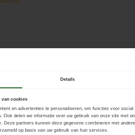
verder lezen »
Details
 van cookies
ent en advertenties te personaliseren, om functies voor social
. Ook delen we informatie over uw gebruik van onze site met on
e. Deze partners kunnen deze gegevens combineren met andere i
erzameld op basis van uw gebruik van hun services.