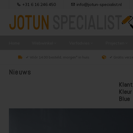
+31 6 16 246 450
info@jotun-specialist.nl
Home
Webwinkel
Verfadvies
Projecten
✔ Vóór 14:00 besteld, morgen* in huis
✔ Gratis verz
Nieuws
Klant
Kleur
Blue