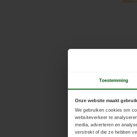
Artikel 
Toestemming
Onze website maakt gebruik
We gebruiken cookies om cont
websiteverkeer te analyseren
media, adverteren en analys
verstrekt of die ze hebben v