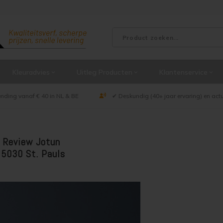
Kleuradvies
Uitleg Producten
Klantenservice
ending vanaf € 40 in NL & BE
✔ Deskundig (40+ jaar ervaring) en act
 Review Jotun
 5030 St. Pauls