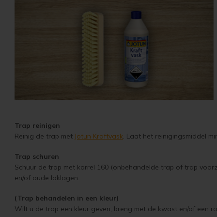
Trap reinigen
Reinig de trap met
Jotun Kraftvask
. Laat het reinigingsmiddel m
Trap schuren
Schuur de trap met korrel 160 (onbehandelde trap of trap voorz
en/of oude laklagen.
(Trap behandelen in een kleur)
Wilt u de trap een kleur geven; breng met de kwast en/of een ro