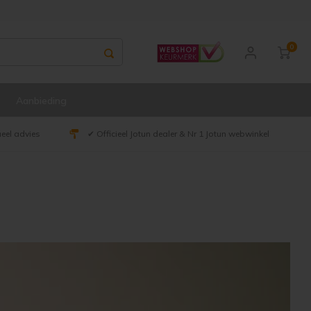
0
Aanbieding
ueel advies
✔ Officieel Jotun dealer & Nr 1 Jotun webwinkel