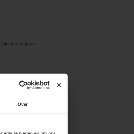
ijn er drie opties:
Over
 media te bieden en om ons