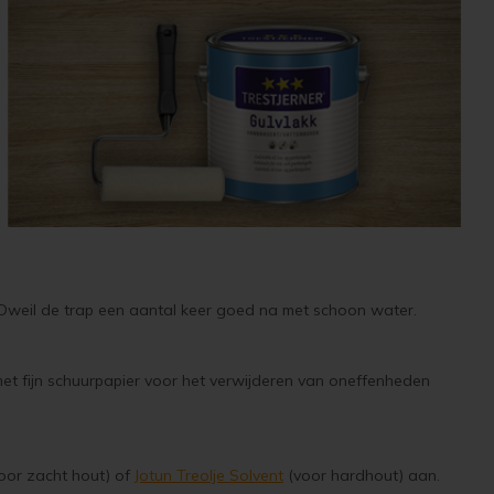
n. Dweil de trap een aantal keer goed na met schoon water.
met fijn schuurpapier voor het verwijderen van oneffenheden
oor zacht hout) of
Jotun Treolje Solvent
(voor hardhout) aan.