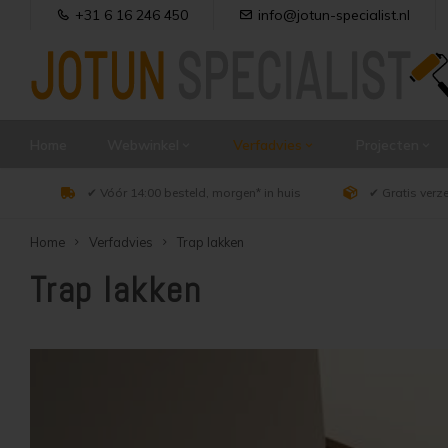
+31 6 16 246 450
info@jotun-specialist.nl
Home
Webwinkel
Verfadvies
Projecten
✔ Vóór 14:00 besteld, morgen* in huis
✔ Gratis verz
Home
Verfadvies
Trap lakken
Trap lakken