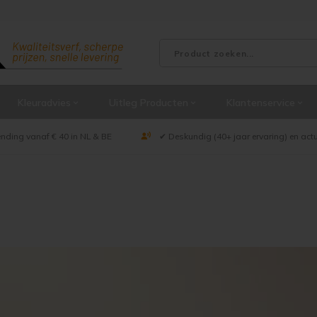
Kleuradvies
Uitleg Producten
Klantenservice
ending vanaf € 40 in NL & BE
✔ Deskundig (40+ jaar ervaring) en act