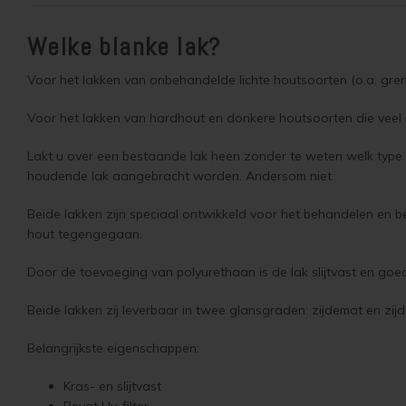
Welke blanke lak?
Voor het lakken van onbehandelde lichte houtsoorten (o.a. gr
Voor het lakken van hardhout en donkere houtsoorten die veel i
Lakt u over een bestaande lak heen zonder te weten welk type
houdende lak aangebracht worden. Andersom niet.
Beide lakken zijn speciaal ontwikkeld voor het behandelen en be
hout tegengegaan.
Door de toevoeging van polyurethaan is de lak slijtvast en goed
Beide lakken zij leverbaar in twee glansgraden: zijdemat en zij
Belangrijkste eigenschappen:
Kras- en slijtvast