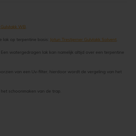
r Gulvlakk WB
.
 lak op terpentine basis:
Jotun Trestjerner Gulvlakk Solvent
.
. Een watergedragen lak kan namelijk altijd over een terpentine
orzien van een Uv-filter, hierdoor wordt de vergeling van het
ij het schoonmaken van de trap.