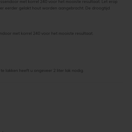
ussendoor met korrel 240 voor het mooiste resultaat. Let erop
ver eerder gelakt hout worden aangebracht. De droogtijd
door met korrel 240 voor het mooiste resultaat.
e lakken heeft u ongeveer 2 liter lak nodig.