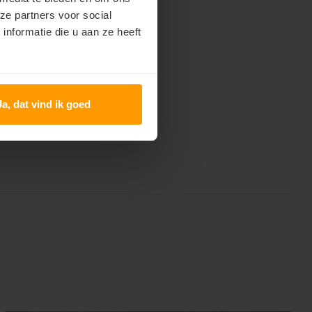
ze partners voor social
nformatie die u aan ze heeft
Ja, dat vind ik goed