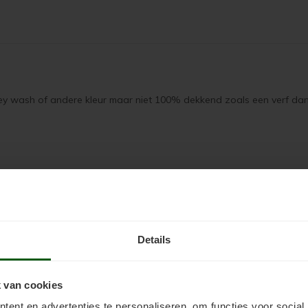
ey wash of andere kleur maar niet 100% dekkend zoals een verf dan z
of kaal geschuurd hout.
ash kleur: 90019 Dempet lys gra)
Details
 van cookies
ent en advertenties te personaliseren, om functies voor social