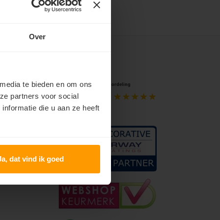
Over
Keurmerken
 media te bieden en om ons
ze partners voor social
nformatie die u aan ze heeft
Ja, dat vind ik goed