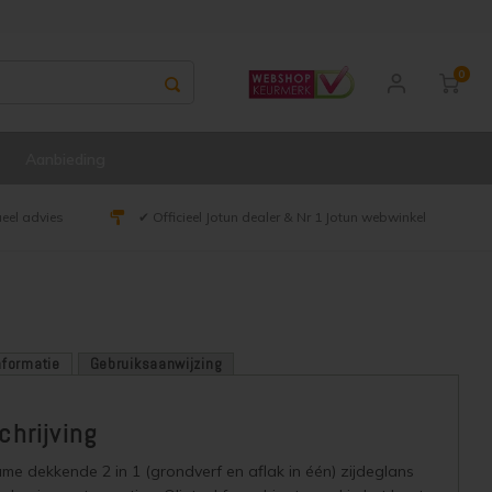
0
Aanbieding
ueel advies
✔ Officieel Jotun dealer & Nr 1 Jotun webwinkel
nformatie
Gebruiksaanwijzing
hrijving
me dekkende 2 in 1 (grondverf en aflak in één) zijdeglans