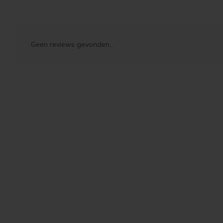
Gebr
Geen reviews gevonden...