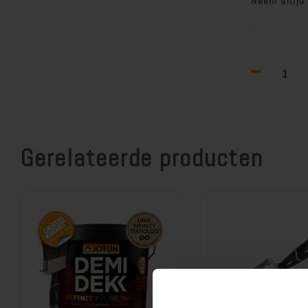
Neem altijd
.
Gerelateerde producten