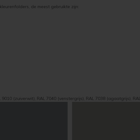
kleurenfolders, de meest gebruikte zijn:
L 9010 (zuiverwit), RAL 7040 (venstergrijs), RAL 7038 (agaatgrijs), RAL