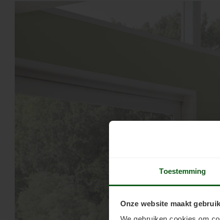
Toestemming
Onze website maakt gebruik
We gebruiken cookies om cont