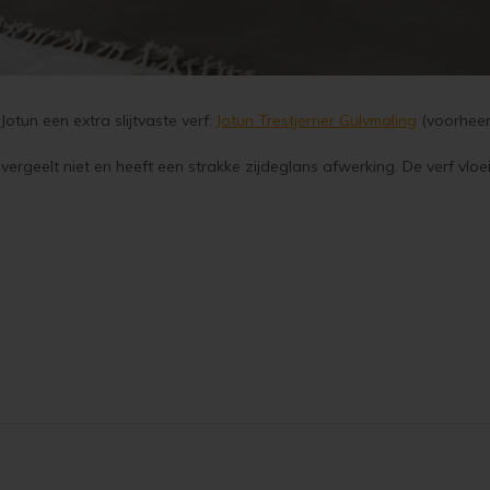
otun een extra slijtvaste verf:
Jotun Trestjerner Gulvmaling
(voorheen
ergeelt niet en heeft een strakke zijdeglans afwerking. De verf vloe