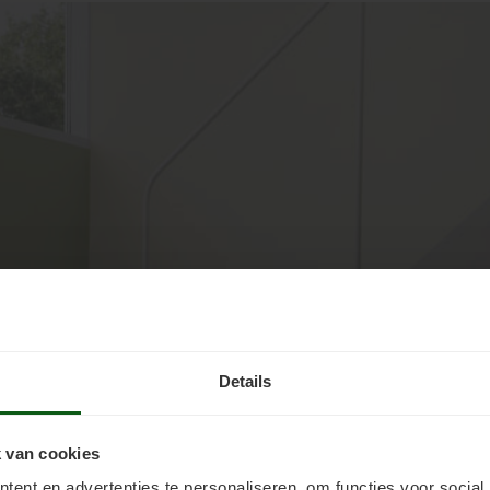
Details
 van cookies
ent en advertenties te personaliseren, om functies voor social