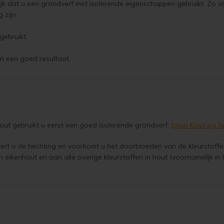
ijk dat u een grondverf met isolerende eigenschappen gebruikt. Zo v
 zijn.
gebruikt.
an een goed resultaat.
ut gebruikt u eerst een goed isolerende grondverf:
Jotun Kvist og 
rt u de hechting en voorkomt u het doorbloeden van de kleurstoffen 
 in eikenhout en aan alle overige kleurstoffen in hout (voornamelijk i