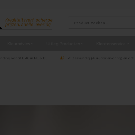
Kleuradvies
Uitleg Producten
Klantenservice
ending vanaf € 40 in NL & BE
✔ Deskundig (40+ jaar ervaring) en act