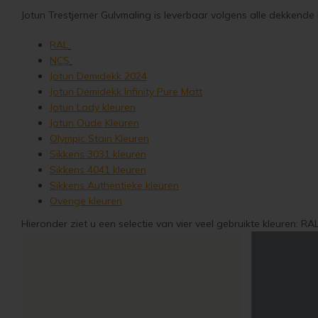
Jotun Trestjerner Gulvmaling is leverbaar volgens alle dekkende 
RAL
NCS
Jotun Demidekk 2024
Jotun Demidekk Infinity Pure Matt
Jotun Lady kleuren
Jotun Oude Kleuren
Olympic Stain Kleuren
Sikkens 3031 kleuren
Sikkens 4041 kleuren
Sikkens Authentieke kleuren
Overige kleuren
Hieronder ziet u een selectie van vier veel gebruikte kleuren: RA