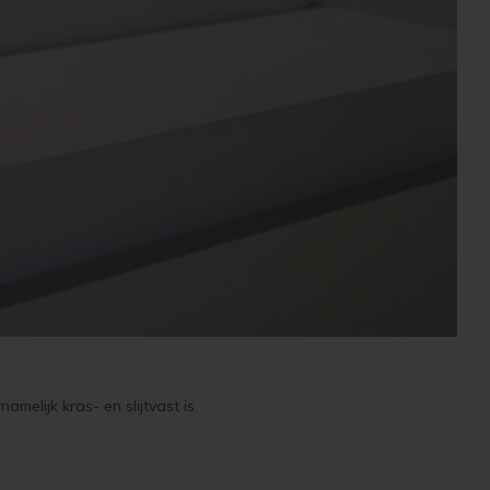
melijk kras- en slijtvast is.