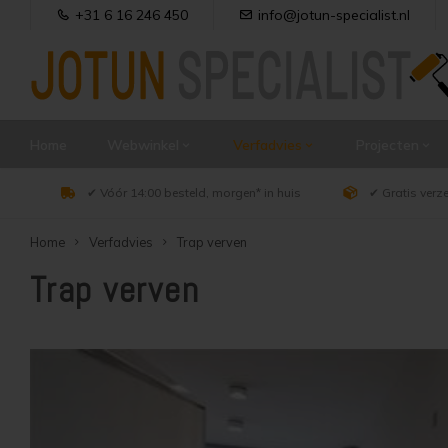
+31 6 16 246 450
info@jotun-specialist.nl
Home
Webwinkel
Verfadvies
Projecten
✔ Vóór 14:00 besteld, morgen* in huis
✔ Gratis verz
Home
Verfadvies
Trap verven
Trap verven