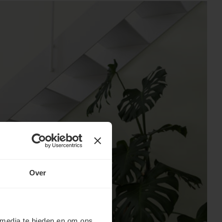
Over
 media te bieden en om ons