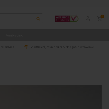
0
Aanbieding
ueel advies
✔ Officieel Jotun dealer & Nr 1 Jotun webwinkel