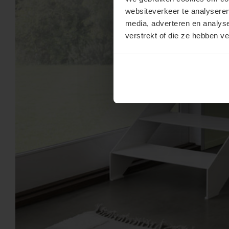
websiteverkeer te analyseren
media, adverteren en analys
verstrekt of die ze hebben v