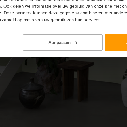
. Ook delen we informatie over uw gebruik van onze site met on
e. Deze partners kunnen deze gegevens combineren met andere i
erzameld op basis van uw gebruik van hun services.
Aanpassen