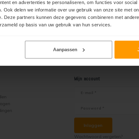
ent en advertenties te personaliseren, om functies voor social
. Ook delen we informatie over uw gebruik van onze site met on
e. Deze partners kunnen deze gegevens combineren met andere i
erzameld op basis van uw gebruik van hun services.
Aanpassen
Mijn account
llen
ragen
dingen
Inloggen
Wachtwoord vergeten?