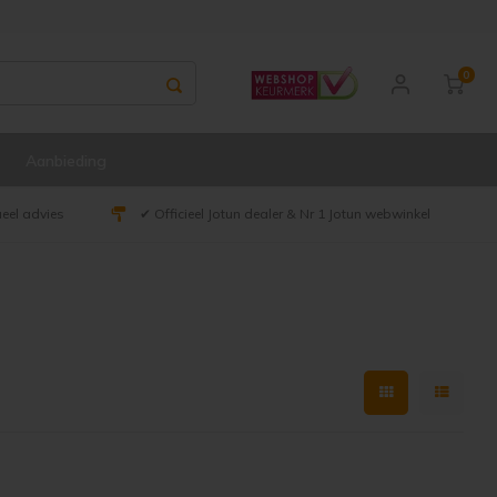
0
Aanbieding
ueel advies
✔ Officieel Jotun dealer & Nr 1 Jotun webwinkel