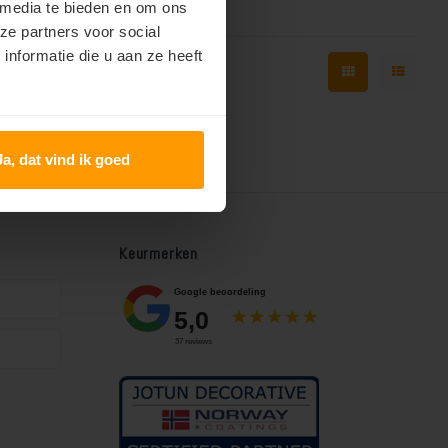
 media te bieden en om ons
ze partners voor social
nformatie die u aan ze heeft
Ja, dat vind ik goed
Keurmerken