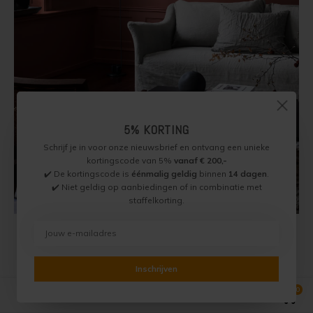
5% KORTING
Schrijf je in voor onze nieuwsbrief en ontvang een unieke
kortingscode van 5%
vanaf € 200,-
✔️ De kortingscode is
éénmalig geldig
binnen
14 dagen
.
✔️ Niet geldig op aanbiedingen of in combinatie met
staffelkorting.
Inschrijven
0
Vergelijk producten
0