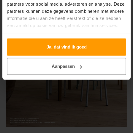
partners voor social media, adverteren en analyse. Deze
partners kunnen deze gegevens combineren met andere
informatie die u aan ze heeft verstrekt of die ze hebben
verzameld op basis van uw gebruik van hun services.
Ja, dat vind ik goed
Aanpassen