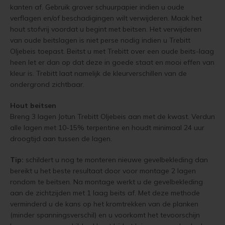
kanten af. Gebruik grover schuurpapier indien u oude
verflagen en/of beschadigingen wilt verwijderen. Maak het
hout stofvrij voordat u begint met beitsen. Het verwijderen
van oude beitslagen is niet perse nodig indien u Trebitt
Oljebeis toepast. Beitst u met Trebitt over een oude beits-laag
heen let er dan op dat deze in goede staat en mooi effen van
kleur is. Trebitt laat namelijk de kleurverschillen van de
ondergrond zichtbaar.
Hout beitsen
Breng 3 lagen Jotun Trebitt Oljebeis aan met de kwast. Verdun
alle lagen met 10-15% terpentine en houdt minimaal 24 uur
droogtijd aan tussen de lagen.
Tip:
schildert u nog te monteren nieuwe gevelbekleding dan
bereikt u het beste resultaat door voor montage 2 lagen
rondom te beitsen. Na montage werkt u de gevelbekleding
aan de zichtzijden met 1 laag beits af. Met deze methode
verminderd u de kans op het kromtrekken van de planken
(minder spanningsverschil) en u voorkomt het tevoorschijn